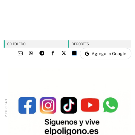
CD TOLEDO
DEPORTES
Agregar a Google