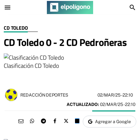
menu
search
CD TOLEDO
CD Toledo 0 - 2 CD Pedroñeras
Clasificación CD Toledo
02/MAR/25
- 22:10
REDACCIÓN DEPORTES
ACTUALIZADO:
02/MAR/25 - 22:10
Agregar a Google