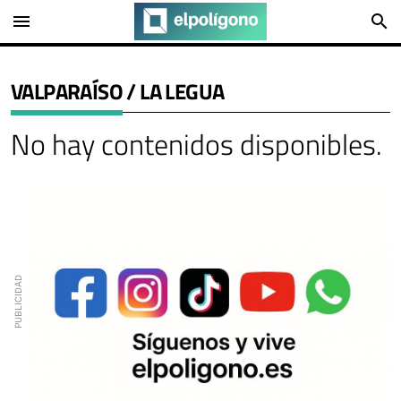
menu
search
VALPARAÍSO / LA LEGUA
No hay contenidos disponibles.