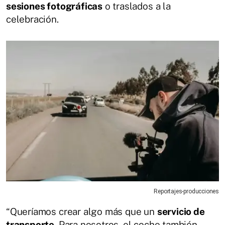
sesiones fotográficas
o traslados a la
celebración.
Reportajes-producciones
“Queríamos crear algo más que un
servicio de
transporte
. Para nosotros, el coche también