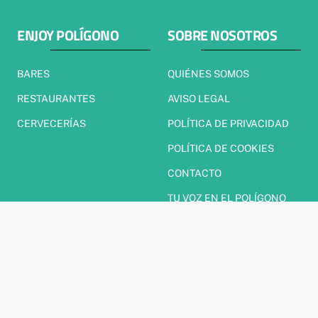
ENJOY POLÍGONO
SOBRE NOSOTROS
BARES
QUIÉNES SOMOS
RESTAURANTES
AVISO LEGAL
CERVECERÍAS
POLÍTICA DE PRIVACIDAD
POLÍTICA DE COOKIES
CONTACTO
TU VOZ EN EL POLÍGONO
El Polígono Hoy Noticias
Noticias, reportajes, entrevistas y mucho más