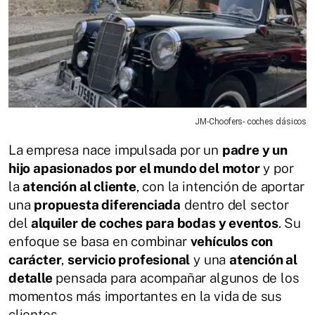
JM-Choofers- coches clásicos
La empresa nace impulsada por un
padre y un
hijo apasionados por el mundo del motor
y por
la
atención al cliente
, con la intención de aportar
una
propuesta diferenciada
dentro del sector
del
alquiler de coches para bodas y eventos
. Su
enfoque se basa en combinar
vehículos con
carácter
,
servicio profesional
y una
atención al
detalle
pensada para acompañar algunos de los
momentos más importantes en la vida de sus
clientes.