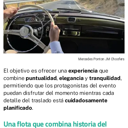
Mercedes Ponton JM Choofers
El objetivo es ofrecer una
experiencia
que
combine
puntualidad
,
elegancia
y
tranquilidad
,
permitiendo que los protagonistas del evento
puedan disfrutar del momento mientras cada
detalle del traslado está
cuidadosamente
planificado
.
Una flota que combina historia del