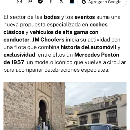
Agregar a Google
El sector de las
bodas
y los
eventos
suma una
nueva propuesta especializada en
coches
clásicos
y
vehículos de alta gama con
conductor
.
JM Choofers
inicia su actividad con
una flota que combina
historia del automóvil
y
exclusividad
, entre ellos un
Mercedes Pontón
de 1957
, un modelo icónico que vuelve a circular
para acompañar celebraciones especiales.