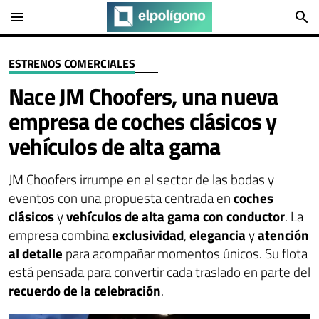
menu
search
ESTRENOS COMERCIALES
Nace JM Choofers, una nueva
empresa de coches clásicos y
vehículos de alta gama
JM Choofers irrumpe en el sector de las bodas y
eventos con una propuesta centrada en
coches
clásicos
y
vehículos de alta gama con conductor
. La
empresa combina
exclusividad
,
elegancia
y
atención
al detalle
para acompañar momentos únicos. Su flota
está pensada para convertir cada traslado en parte del
recuerdo de la celebración
.