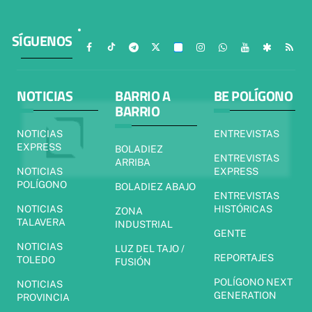
SÍGUENOS
NOTICIAS
BARRIO A
BE POLÍGONO
BARRIO
NOTICIAS
ENTREVISTAS
EXPRESS
BOLADIEZ
ENTREVISTAS
ARRIBA
NOTICIAS
EXPRESS
POLÍGONO
BOLADIEZ ABAJO
ENTREVISTAS
NOTICIAS
HISTÓRICAS
ZONA
TALAVERA
INDUSTRIAL
GENTE
NOTICIAS
LUZ DEL TAJO /
REPORTAJES
TOLEDO
FUSIÓN
POLÍGONO NEXT
NOTICIAS
GENERATION
PROVINCIA