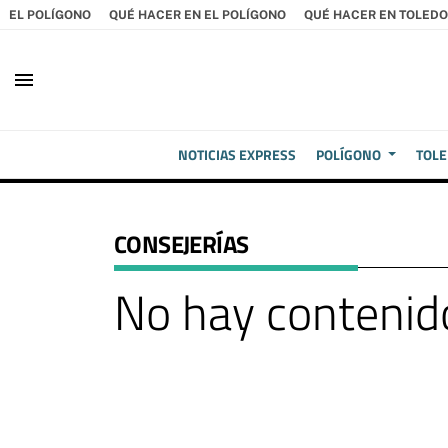
EL POLÍGONO
QUÉ HACER EN EL POLÍGONO
QUÉ HACER EN TOLEDO
menu
NOTICIAS EXPRESS
POLÍGONO
TOL
CONSEJERÍAS
No hay contenido