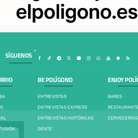
SÍGUENOS
ARRIO
BE POLÍGONO
ENJOY POL
IBA
ENTREVISTAS
BARES
JO
ENTREVISTAS EXPRESS
RESTAURANT
IAL
ENTREVISTAS HISTÓRICAS
CERVECERÍAS
 FUSIÓN
GENTE