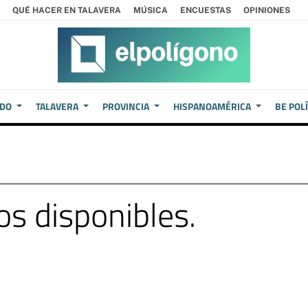
QUÉ HACER EN TALAVERA
MÚSICA
ENCUESTAS
OPINIONES
EDO
TALAVERA
PROVINCIA
HISPANOAMÉRICA
BE POL
s disponibles.