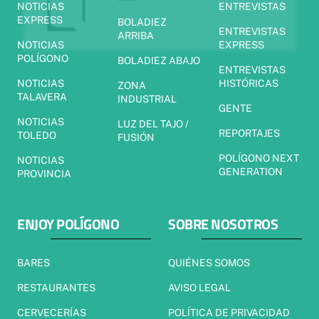
NOTICIAS
ENTREVISTAS
EXPRESS
BOLADIEZ
ENTREVISTAS
ARRIBA
NOTICIAS
EXPRESS
POLÍGONO
BOLADIEZ ABAJO
ENTREVISTAS
NOTICIAS
HISTÓRICAS
ZONA
TALAVERA
INDUSTRIAL
GENTE
NOTICIAS
LUZ DEL TAJO /
REPORTAJES
TOLEDO
FUSIÓN
POLÍGONO NEXT
NOTICIAS
GENERATION
PROVINCIA
ENJOY POLÍGONO
SOBRE NOSOTROS
BARES
QUIÉNES SOMOS
RESTAURANTES
AVISO LEGAL
CERVECERÍAS
POLÍTICA DE PRIVACIDAD