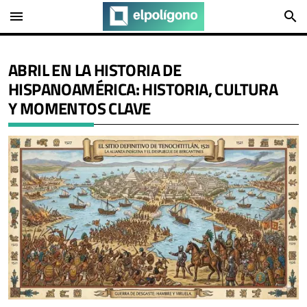
menu
search
ABRIL EN LA HISTORIA DE
HISPANOAMÉRICA: HISTORIA, CULTURA
Y MOMENTOS CLAVE