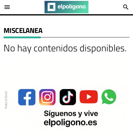
menu
search
MISCELANEA
No hay contenidos disponibles.