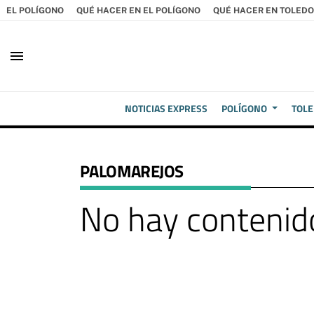
EL POLÍGONO
QUÉ HACER EN EL POLÍGONO
QUÉ HACER EN TOLEDO
menu
NOTICIAS EXPRESS
POLÍGONO
TOL
PALOMAREJOS
No hay contenido