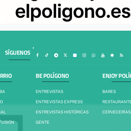
SÍGUENOS
ARRIO
BE POLÍGONO
ENJOY POL
IBA
ENTREVISTAS
BARES
JO
ENTREVISTAS EXPRESS
RESTAURANT
IAL
ENTREVISTAS HISTÓRICAS
CERVECERÍAS
 FUSIÓN
GENTE