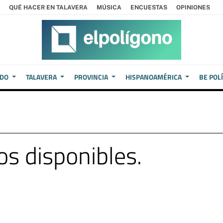
QUÉ HACER EN TALAVERA
MÚSICA
ENCUESTAS
OPINIONES
EDO
TALAVERA
PROVINCIA
HISPANOAMÉRICA
BE POL
s disponibles.