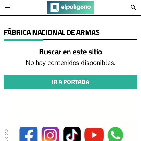
menu
search
FÁBRICA NACIONAL DE ARMAS
Buscar en este sitio
No hay contenidos disponibles.
IR A PORTADA